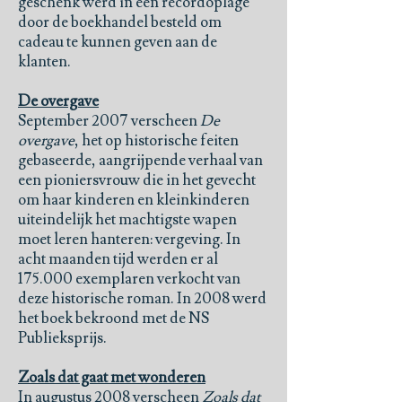
geschenk werd in een recordoplage
door de boekhandel besteld om
cadeau te kunnen geven aan de
klanten.
De overgave
September 2007 verscheen
De
overgave
, het op historische feiten
gebaseerde, aangrijpende verhaal van
een pioniersvrouw die in het gevecht
om haar kinderen en kleinkinderen
uiteindelijk het machtigste wapen
moet leren hanteren: vergeving. In
acht maanden tijd werden er al
175.000 exemplaren verkocht van
deze historische roman. In 2008 werd
het boek bekroond met de NS
Publieksprijs.
Zoals dat gaat met wonderen
In augustus 2008 verscheen
Zoals dat