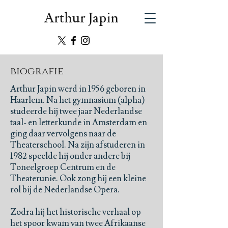
Arthur Japin
biografie
Arthur Japin werd in 1956 geboren in
Haarlem. Na het gymnasium (alpha)
studeerde hij twee jaar Nederlandse
taal- en letterkunde in Amsterdam en
ging daar vervolgens naar de
Theaterschool. Na zijn afstuderen in
1982 speelde hij onder andere bij
Toneelgroep Centrum en de
Theaterunie. Ook zong hij een kleine
rol bij de Nederlandse Opera.
Zodra hij het historische verhaal op
het spoor kwam van twee Afrikaanse