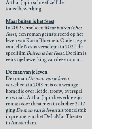
Arthur Japin schreef zelf de
toneelbewerking.
Maar buiten is het feest
In 2012 verscheen
Maar buiten is het
feest
, een roman geïnspireerd op het
leven van Karin Bloemen. Onder regie
van Jelle Nesna verschijnt in 2020 de
speelfilm
Buiten is het feest
. De film is
een vrije bewerking van deze roman.
De man van je leven
De roman
De man van je leven
verscheen in 2013 en is een wrange
komedie over liefde, trouw, overspel
en wraak. Arthur Japin bewerkte zijn
roman voor theater en in oktober 2017
ging
De man van je leven
als toneelstuk
in première in het DeLaMar Theater
in Amsterdam.