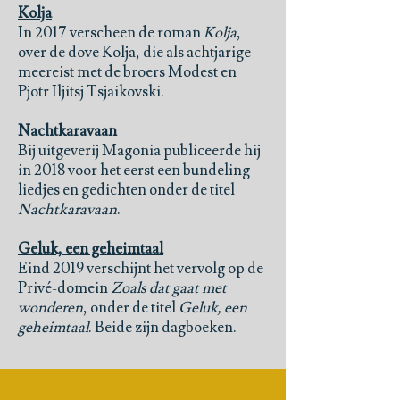
Kolja
In 2017 verscheen de roman
Kolja
,
over de dove Kolja, die als achtjarige
meereist met de broers Modest en
Pjotr Iljitsj Tsjaikovski.
Nachtkaravaan
Bij uitgeverij Magonia publiceerde hij
in 2018 voor het eerst een bundeling
liedjes en gedichten onder de titel
Nachtkaravaan
.
Geluk, een geheimtaal
Eind 2019 verschijnt het vervolg op de
Privé-domein
Zoals dat gaat met
wonderen
, onder de titel
Geluk, een
geheimtaal
. Beide zijn dagboeken.