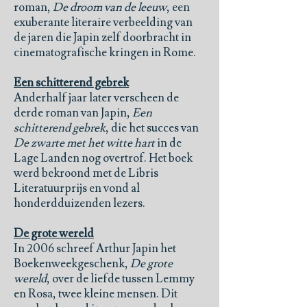
roman,
De droom van de leeuw
, een
exuberante literaire verbeelding van
de jaren die Japin zelf doorbracht in
cinematografische kringen in Rome.
Een schitterend gebrek
Anderhalf jaar later verscheen de
derde roman van Japin,
Een
schitterend gebrek
, die het succes van
De zwarte met het witte hart
in de
Lage Landen nog overtrof. Het boek
werd bekroond met de Libris
Literatuurprijs en vond al
honderdduizenden lezers.
De grote wereld
In 2006 schreef Arthur Japin het
Boekenweekgeschenk,
De grote
wereld
, over de liefde tussen Lemmy
en Rosa, twee kleine mensen. Dit