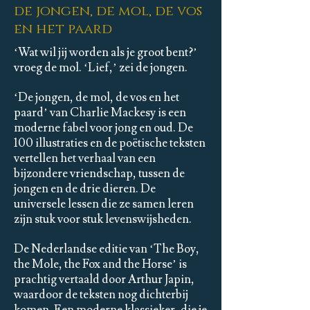
de jongen, de mol,
de vos
en het paard
‘Wat wil jij worden als je groot bent?’
vroeg de mol. ‘Lief,’ zei de jongen.
‘De jongen, de mol, de vos en het
paard’ van Charlie Mackesy is een
moderne fabel voor jong en oud. De
100 illustraties en de poëtische teksten
vertellen het verhaal van een
bijzondere vriendschap, tussen de
jongen en de drie dieren. De
universele lessen die ze samen leren
zijn stuk voor stuk levenswijsheden.
De Nederlandse editie van ‘The Boy,
the Mole, the Fox and the Horse’ is
prachtig vertaald door Arthur Japin,
waardoor de teksten nog dichterbij