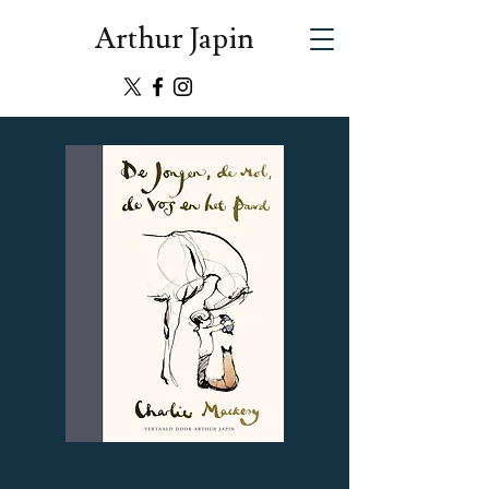
Arthur Japin