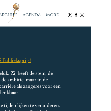
archief
agenda
More
Publieksprijs!
luk. Zij heeft de stem, de
n de ambitie, maar in de
arrière als zangeres voor een
ndenkbaar.
e tijden lijken te veranderen.