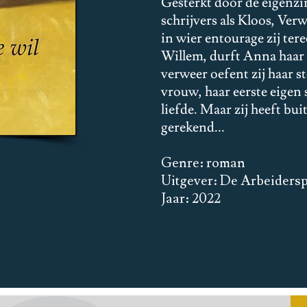
Gesterkt door de eigenzi
schrijvers als Kloos, Ver
in wier entourage zij te
Willem, durft Anna haar e
verweer oefent zij haar s
vrouw, haar eerste eigen
liefde. Maar zij heeft bu
gerekend...
Genre: roman
Uitgever: De Arbeiders
Jaar: 2022