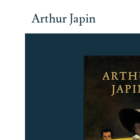
Arthur Japin