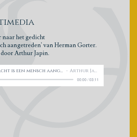
timedia
r naar het
gedicht
nsch aangetreden' van Herman Gorter.
door Arthur Japin.
Herman Gorter - In de zwarte nacht is een mensch aangetreden
Arthur Japin
00:00 / 03:11