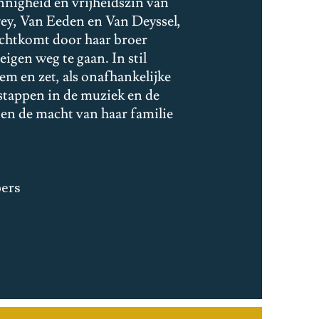
nnigheid en vrijheidszin van
wey, Van Eeden en Van Deyssel,
rechtkomt door haar broer
igen weg te gaan. In stil
tem en zet, als onafhankelijke
 stappen in de muziek en de
iten de macht van haar familie
pers