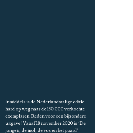
Inmiddels is de Nederlandstalige editie 
hard op weg naar de 150.000 verkochte 
exemplaren. Reden voor een bijzondere 
uitgave! Vanaf 18 november 2020 is ‘De 
jongen, de mol, de vos en het paard’ 