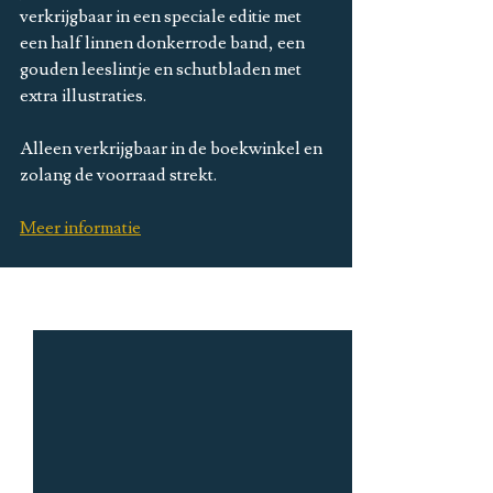
verkrijgbaar in een speciale editie met 
een half linnen donkerrode band, een 
gouden leeslintje en schutbladen met 
extra illustraties.
Alleen verkrijgbaar in de boekwinkel en 
zolang de voorraad strekt.
Meer informatie
Alles weergeven
Recente blogposts