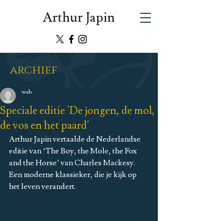
Arthur Japin
archief
web
Speciale editie 'De jongen, de mol,
de vos en het paard'
Arthur Japin vertaalde de Nederlandse 
editie van ‘The Boy, the Mole, the Fox 
and the Horse’ van Charles Mackesy. 
Een moderne klassieker, die je kijk op 
het leven verandert.